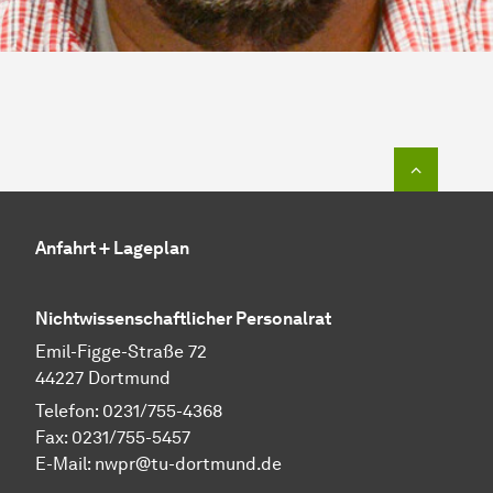
Zum Seit
Anfahrt + Lageplan
Nichtwissenschaftlicher Personalrat
Emil-Figge-Straße 72
44227 Dortmund
Telefon: 0231/755-4368
Fax: 0231/755-5457
E-Mail:
nwpr@tu-dortmund.de